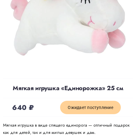
Доставка
О нас
Отзывы
Контакты
Мягкая игрушка «Единорожка» 25 см
Политика конфиденциальности
640
₽
Ожидает поступление
Мягкая игрушка в виде спящего единорога — отличный подарок
как для детей, так и для милых девушек и дам.