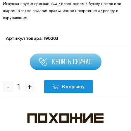
Игрушка служит прекрасным дополнением к букету цветов или
шарам, а также подарит праздничное настроение адресату и
окружающим.
Артикул товара:
190203
Купить сейчас
В корзину
Количество
товара
Похожие
Мягкая