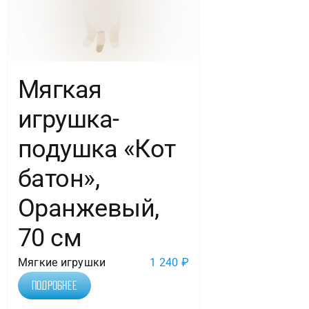
Мягкая
игрушка-
подушка «Кот
батон»,
Оранжевый,
70 см
Мягкие игрушки
1 240
₽
Подробнее