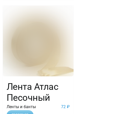
Лента Атлас
Песочный
Ленты и банты
72
₽