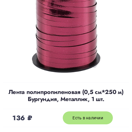
Доставка
О нас
Отзывы
Контакты
Лента полипропиленовая (0,5 см*250 м)
Политика конфиденциальности
Бургундия, Металлик, 1 шт.
136
₽
Есть в наличии