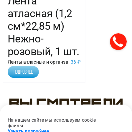
Лента
атласная (1,2
см*22,85 м)
Нежно-
розовый, 1 шт.
Ленты атласные и органза
36
₽
Подробнее
Вы смотрели
На нашем сайте мы используем cookie
файлы
Узнать подробнее