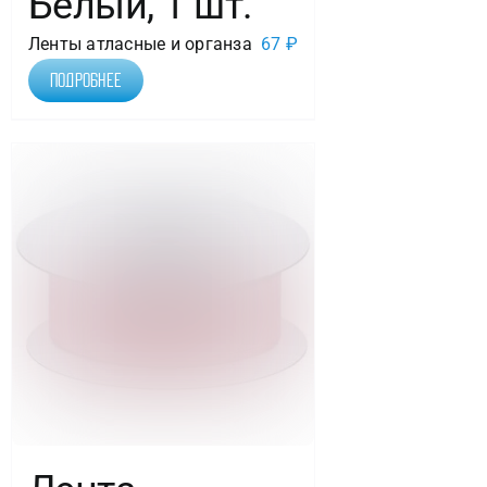
Белый, 1 шт.
Ленты атласные и органза
67
₽
Подробнее