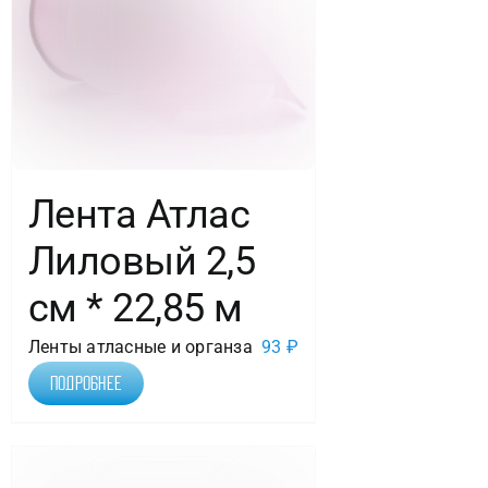
Кремовый,
1
шт.
Лента Атлас
Лиловый 2,5
см * 22,85 м
Ленты атласные и органза
93
₽
Подробнее