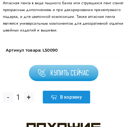
Атласная лента в виде пышного банта или струящихся лент станет
прекрасным дополнением и при декорировании презентуемого
подарка, и для цветочной композиции. Также атласная лента
является универсальным компонентом для декоративной отделки
швейных изделий и вышивки.
Артикул товара:
L50090
Купить сейчас
В корзину
Количество
товара