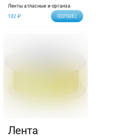
Ленты атласные и органза
102
₽
Подробнее
Лента