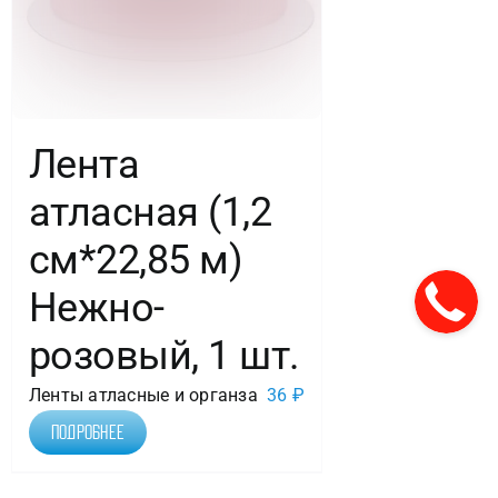
Лента
атласная (1,2
см*22,85 м)
Нежно-
розовый, 1 шт.
Ленты атласные и органза
36
₽
Подробнее