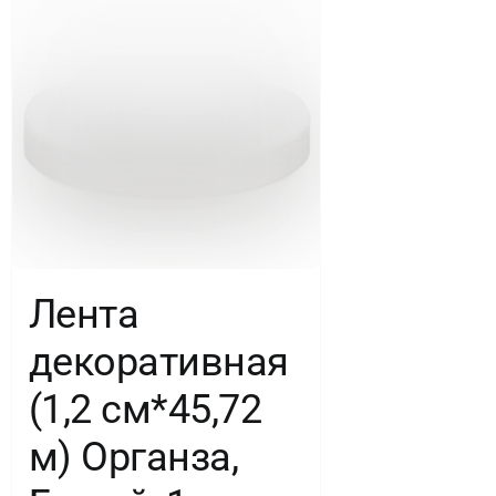
шт.
Лента
декоративная
(1,2 см*45,72
м) Органза,