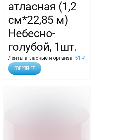
атласная (1,2
см*22,85 м)
Небесно-
голубой, 1шт.
Ленты атласные и органза
51
₽
Подробнее