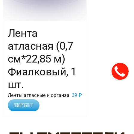
Лента
атласная (0,7
см*22,85 м)
Фиалковый, 1
шт.
Ленты атласные и органза
39
₽
Подробнее