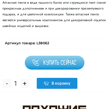
Атласная лента в виде пышного банта или струящихся лент станет
прекрасным дополнением и при декорировании презентуемого
подарка, и для цветочной композиции. Также атласная лента
является универсальным компонентом для декоративной отделки
швейных изделий и вышивки.
Артикул товара:
L38062
Купить сейчас
В корзину
Количество
товара