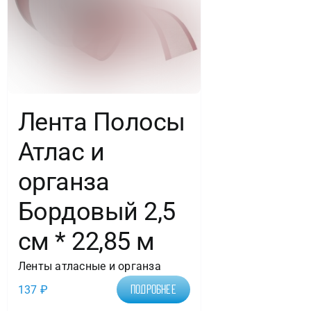
Лента Полосы
Атлас и
органза
Бордовый 2,5
см * 22,85 м
Ленты атласные и органза
137
₽
Подробнее