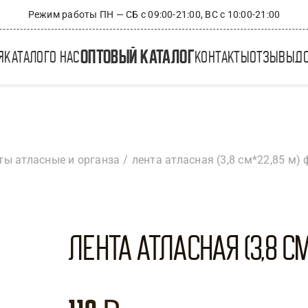
Режим работы ПН — СБ с 09:00-21:00, ВС с 10:00-21:00
оптовый каталог
я
каталог
о нас
контакты
отзывы
д
ты атласные и органза
лента атласная (3,8 см*22,85 м) 
Лента атласная (3,8 см