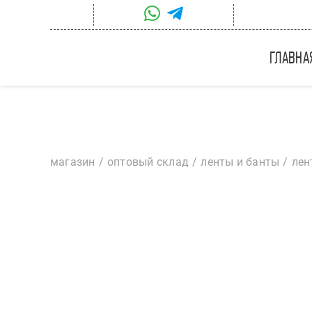
Skip
to
content
главна
магазин
оптовый склад
ленты и банты
лен