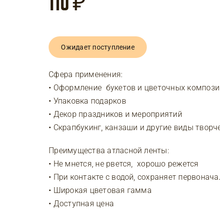
110
₽
Ожидает поступление
Сфера применения:
• Оформление букетов и цветочных композ
• Упаковка подарков
• Декор праздников и мероприятий
• Скрапбукинг, канзаши и другие виды творч
Преимущества атласной ленты:
• Не мнется, не рвется, хорошо режется
• При контакте с водой, сохраняет первонач
• Широкая цветовая гамма
• Доступная цена