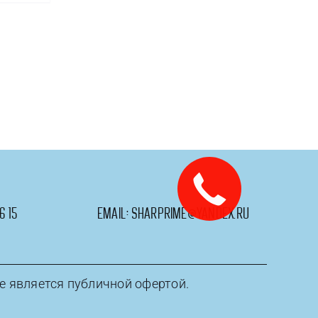
6 15
email:
sharprime@yandex.ru
е является публичной офертой.