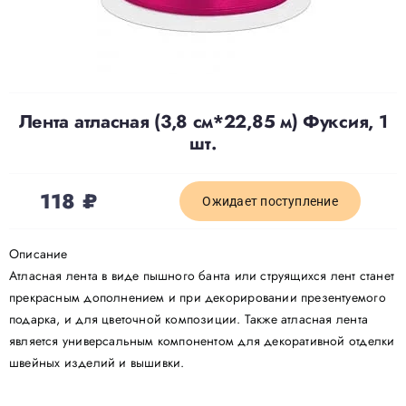
Доставка
О нас
Лента атласная (3,8 см*22,85 м) Фуксия, 1
шт.
Отзывы
118
₽
Ожидает поступление
Контакты
Описание
Атласная лента в виде пышного банта или струящихся лент станет
Политика конфиденциальности
прекрасным дополнением и при декорировании презентуемого
подарка, и для цветочной композиции. Также атласная лента
является универсальным компонентом для декоративной отделки
швейных изделий и вышивки.