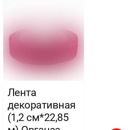
Лента
декоративная
(1,2 см*22,85
м) Органза,