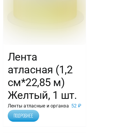
Лента
атласная (1,2
см*22,85 м)
Желтый, 1 шт.
Ленты атласные и органза
52
₽
Подробнее