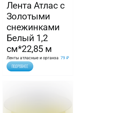
Лента Атлас с
Золотыми
снежинками
Белый 1,2
см*22,85 м
Ленты атласные и органза
79
₽
Подробнее