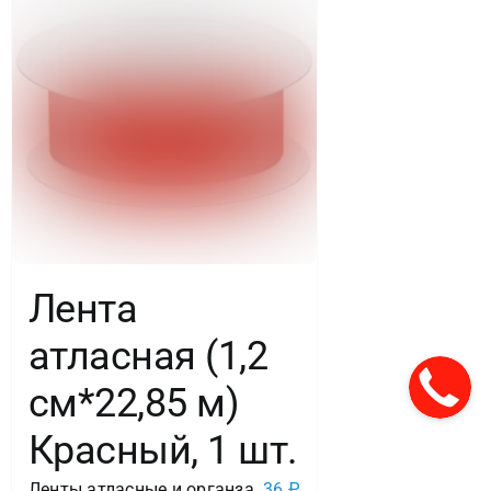
Лента
атласная (1,2
см*22,85 м)
Красный, 1 шт.
Ленты атласные и органза
36
₽