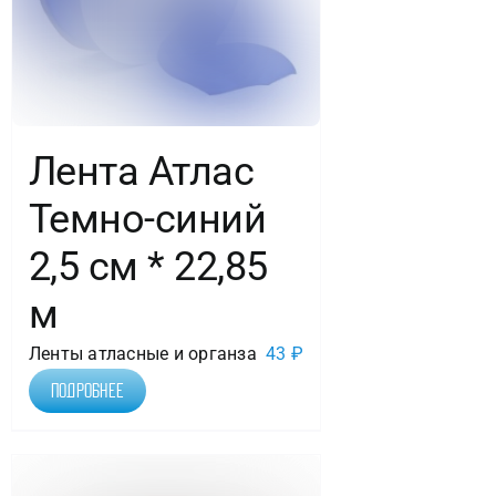
Лента Атлас
Темно-синий
2,5 см * 22,85
м
Ленты атласные и органза
43
₽
Подробнее