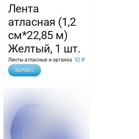
Лента
атласная (1,2
см*22,85 м)
Желтый, 1 шт.
Ленты атласные и органза
52
₽
Подробнее