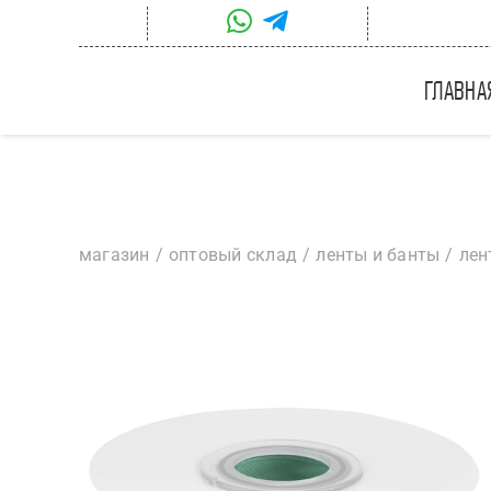
Skip
to
content
главна
магазин
оптовый склад
ленты и банты
лен