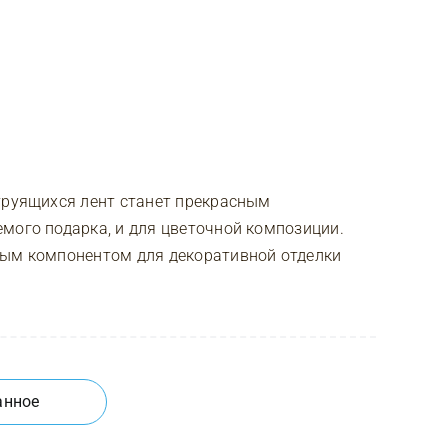
труящихся лент станет прекрасным
мого подарка, и для цветочной композиции.
ным компонентом для декоративной отделки
анное