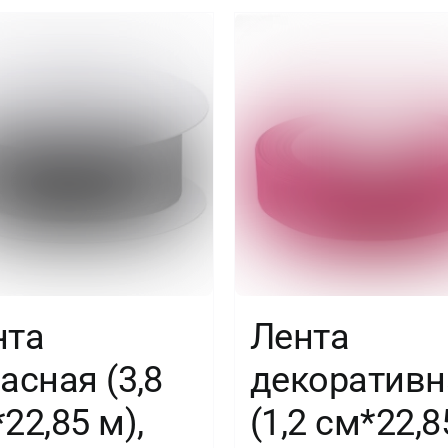
шт.
нта
Лента
асная (3,8
декоративн
22,85 м),
(1,2 см*22,8