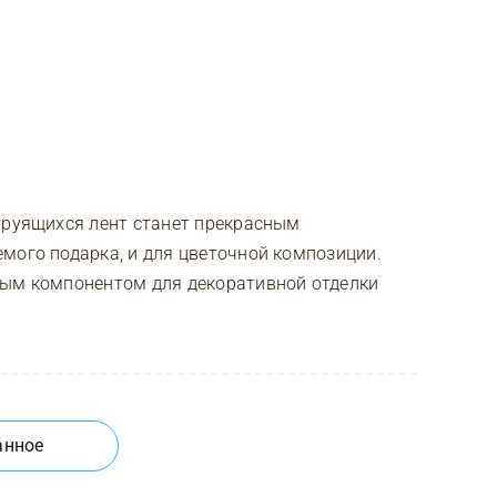
труящихся лент станет прекрасным
мого подарка, и для цветочной композиции.
ным компонентом для декоративной отделки
анное