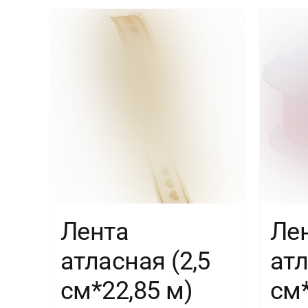
Лента
Ле
атласная (2,5
атл
см*22,85 м)
см*