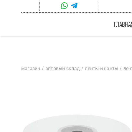
Skip
to
content
главна
магазин
оптовый склад
ленты и банты
лен