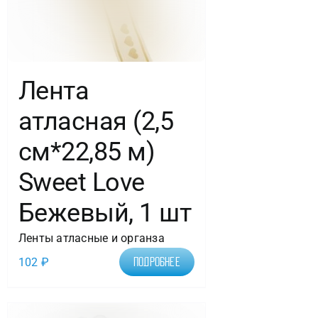
Лента
атласная (2,5
см*22,85 м)
Sweet Love
Бежевый, 1 шт
Ленты атласные и органза
102
₽
Подробнее