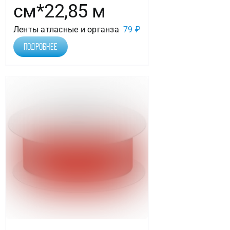
см*22,85 м
Ленты атласные и органза
79
₽
Подробнее