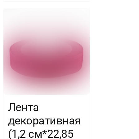
Лента
декоративная
(1,2 см*22,85