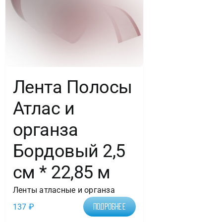
Лента Полосы
Атлас и
органза
Бордовый 2,5
см * 22,85 м
Ленты атласные и органза
137
₽
Подробнее