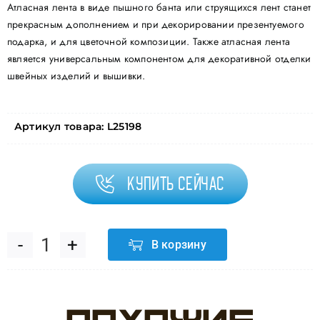
Атласная лента в виде пышного банта или струящихся лент станет
прекрасным дополнением и при декорировании презентуемого
подарка, и для цветочной композиции. Также атласная лента
является универсальным компонентом для декоративной отделки
швейных изделий и вышивки.
Артикул товара:
L25198
Купить сейчас
В корзину
Количество
товара