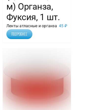
м) Органза,
Фуксия, 1 шт.
Ленты атласные и органза
45
₽
Подробнее