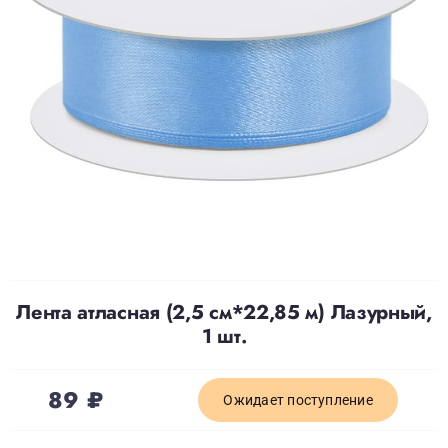
Доставка
О нас
Отзывы
Контакты
Лента атласная (2,5 см*22,85 м) Лазурный,
Политика конфиденциальности
1 шт.
89
₽
Ожидает поступление