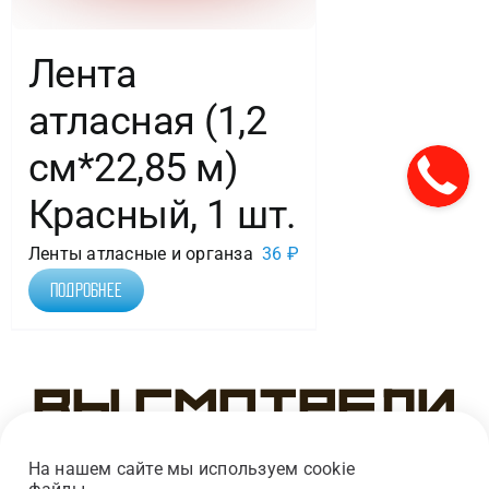
Лента
атласная (1,2
см*22,85 м)
Красный, 1 шт.
Ленты атласные и органза
36
₽
Подробнее
Вы смотрели
На нашем сайте мы используем cookie