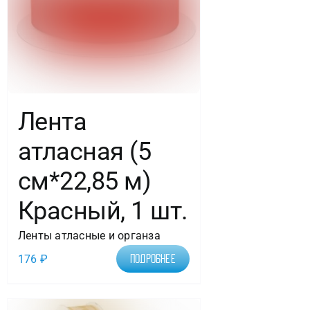
Лента
атласная (5
см*22,85 м)
Красный, 1 шт.
Ленты атласные и органза
176
₽
Подробнее