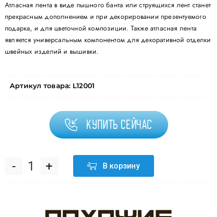
Атласная лента в виде пышного банта или струящихся лент станет
прекрасным дополнением и при декорировании презентуемого
подарка, и для цветочной композиции. Также атласная лента
является универсальным компонентом для декоративной отделки
швейных изделий и вышивки.
Артикул товара:
L12001
Купить сейчас
В корзину
Количество
товара