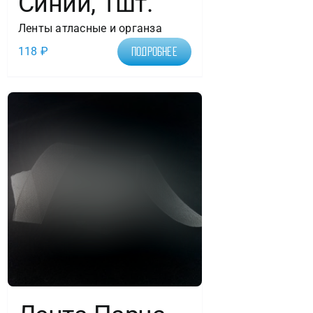
Синий, 1шт.
Ленты атласные и органза
118
₽
Подробнее