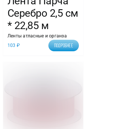
Лента Парча
Серебро 2,5 см
* 22,85 м
Ленты атласные и органза
103
₽
Подробнее