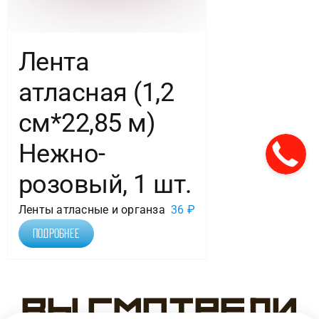
Лента
атласная (1,2
см*22,85 м)
Нежно-
розовый, 1 шт.
Ленты атласные и органза
36
₽
Подробнее
Вы смотрели