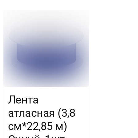
Лента
атласная (3,8
см*22,85 м)