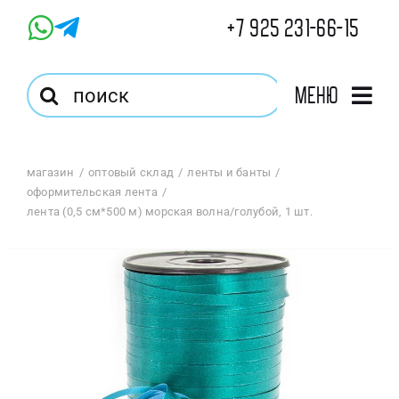
Skip
+7 925 231-66-15
to
content
Результат
Меню
поиска:
Главная
магазин
оптовый склад
ленты и банты
оформительская лента
Магазин
лента (0,5 см*500 м) морская волна/голубой, 1 шт.
Оптовый Магазин
Корзина
Избранное