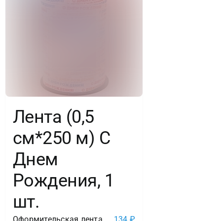
Лента (0,5
см*250 м) С
Днем
Рождения, 1
шт.
Оформительская лента
134
₽