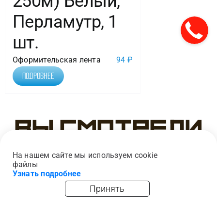
250м) Белый,
Перламутр, 1
шт.
Оформительская лента
94
₽
Подробнее
Вы смотрели
На нашем сайте мы используем cookie
файлы
Узнать подробнее
Принять
главная
каталог
опт
корзина