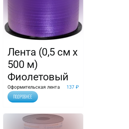
Лента (0,5 см х
500 м)
Фиолетовый
Оформительская лента
137
₽
Подробнее