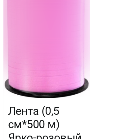
Лента (0,5
см*500 м)
Ярко-розовый,