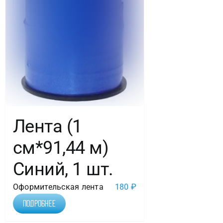
Лента (1
см*91,44 м)
Синий, 1 шт.
Оформительская лента
180
₽
Подробнее