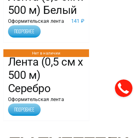
500 м) Белый
Оформительская лента
141
₽
Подробнее
Нет в наличии
Лента (0,5 см х
500 м)
Серебро
Оформительская лента
Подробнее