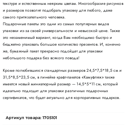
текстуре и естественным неярким цветам. Многообразие рисунков
и размеров позволят подобрать упаковку для любого, даже
самого притязательного человека.
Подарочные пакеты это одни из самых популярных видов
упаковки из-за своей универсальности и невысокой цене. Также
это незаменимый вариант, когда Вам необходимо быстро и
бюджетно упаковать большое количество презентов. И, конечно
же, бумажный пакет прекрасно подойдет для упаковки
небольшого подарка без всякого повода!
Кроме полюбившихся стандартных размеров 24,5*7,5*18,5 см и
31,5*8,5*23,5 см, в линейке крафт-пакетов «Камуфляж» также
имеется новый миниатюрный размер — 14,5*5*11 см, который
идеально подходит для упаковки различных подарочных
сертификатов, что будет актуально для корпоративных подарков.
Артикул товара:
1705101