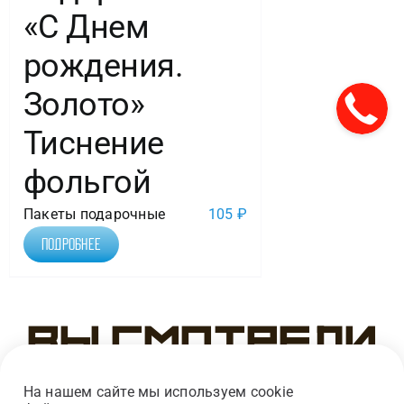
«С Днем
рождения.
Золото»
Тиснение
фольгой
Пакеты подарочные
105
₽
Подробнее
Вы смотрели
На нашем сайте мы используем cookie