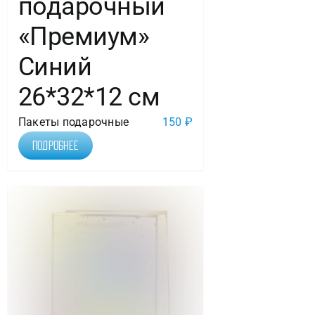
подарочный
«Премиум»
Синий
26*32*12 см
Пакеты подарочные
150
₽
Подробнее