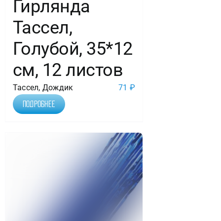
Гирлянда
Тассел,
Голубой, 35*12
см, 12 листов
Тассел, Дождик
71
₽
Подробнее