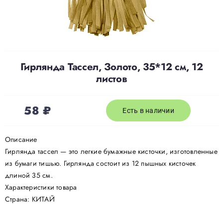
Доставка
О нас
Гирлянда Тассел, Золото, 35*12 см, 12
листов
Отзывы
58
₽
Есть в наличии
Контакты
Описание
Гирлянда тассел — это легкие бумажные кисточки, изготовленные
Политика конфиденциальности
из бумаги тишью. Гирлянда состоит из 12 пышных кисточек
длиной 35 см.
Характеристики товара
Страна: КИТАЙ