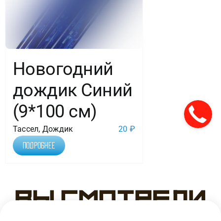
Новогодний
дождик Синий
(9*100 см)
Тассел, Дождик
20
₽
Подробнее
Вы смотрели