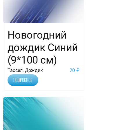
Новогодний
дождик Синий
(9*100 см)
Тассел, Дождик
20
₽
Подробнее