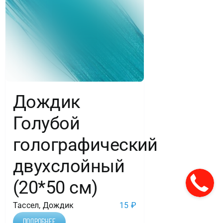
Дождик
Голубой
голографический
двухслойный
(20*50 см)
Тассел, Дождик
15
₽
Подробнее