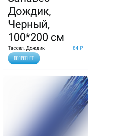
Дождик,
Черный,
100*200 см
Тассел, Дождик
84
₽
Подробнее