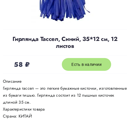
Доставка
О нас
Гирлянда Тассел, Синий, 35*12 см, 12
листов
Отзывы
58
₽
Есть в наличии
Контакты
Описание
Гирлянда тассел — это легкие бумажные кисточки, изготовленные
Политика конфиденциальности
из бумаги тишью. Гирлянда состоит из 12 пышных кисточек
длиной 35 см.
Характеристики товара
Страна: КИТАЙ