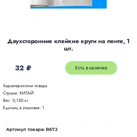
Доставка
О нас
Двухсторонние клейкие круги на ленте, 1
шт.
Отзывы
32
₽
Есть в наличии
Контакты
Характеристики товара
Страна: КИТАЙ
Политика конфиденциальности
Вес: 0,150 кг
Единиц в упаковке: 1
Артикул товара:
B672