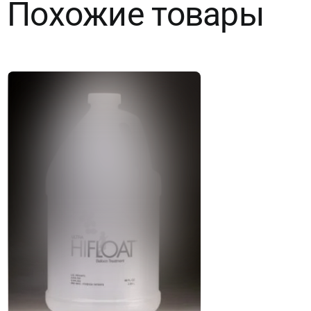
Похожие товары
1
шт.