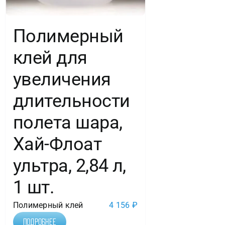
Полимерный
клей для
увеличения
длительности
полета шара,
Хай-Флоат
ультра, 2,84 л,
1 шт.
Полимерный клей
4 156
₽
Подробнее