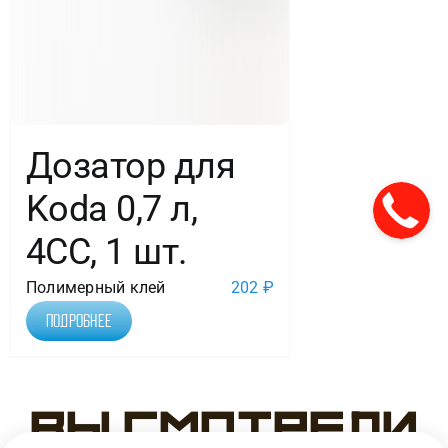
Дозатор для
Koda 0,7 л,
4СС, 1 шт.
Полимерный клей
202
₽
Подробнее
Вы смотрели