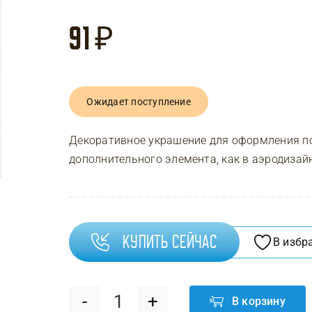
91
₽
Ожидает поступление
Декоративное украшение для оформления по
дополнительного элемента, как в аэродизайн
Купить сейчас
В избр
В корзину