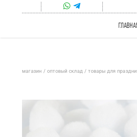
Skip
to
content
главна
магазин
оптовый склад
товары для праздн