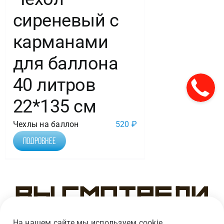
сиреневый с
карманами
для баллона
40 литров
22*135 см
Чехлы на баллон
520
₽
Подробнее
Вы смотрели
На нашем сайте мы используем cookie