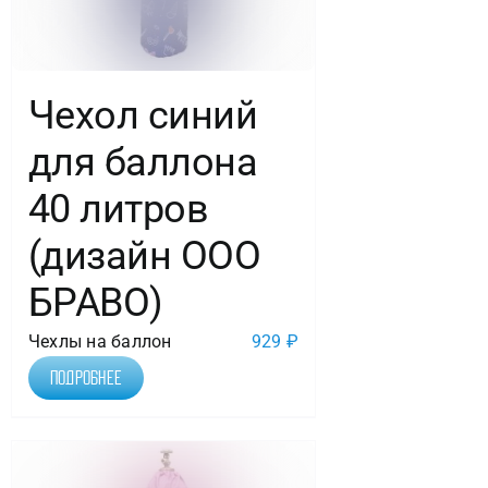
Чехол синий
для баллона
40 литров
(дизайн ООО
БРАВО)
Чехлы на баллон
929
₽
Подробнее