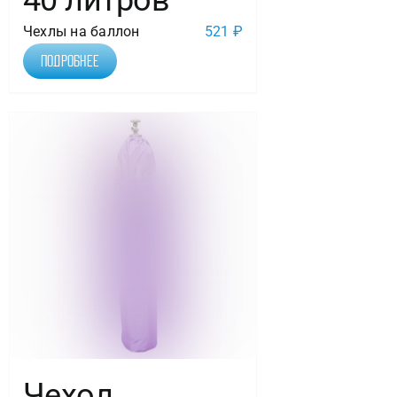
40 литров
Чехлы на баллон
521
₽
Подробнее
Чехол