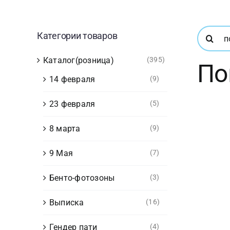
Результ
Категории товаров
поиска:
Каталог(розница)
(395)
По
14 февраля
(9)
23 февраля
(5)
8 марта
(9)
9 Мая
(7)
Бенто-фотозоны
(3)
Выписка
(16)
Гендер пати
(4)