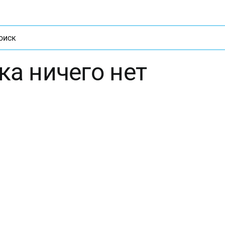
ат
ка ничего нет