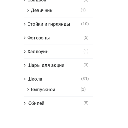
Девичник
(1)
Стойки и гирлянды
(10)
Фотозоны
(5)
Хэллоуин
(1)
Шары для акции
(3)
Школа
(31)
Выпускной
(2)
Юбилей
(5)