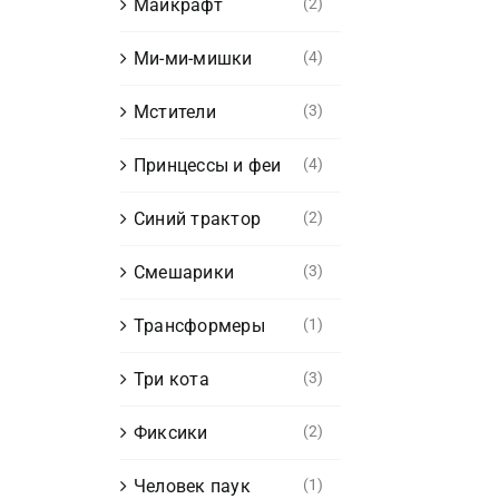
Майкрафт
(2)
Ми-ми-мишки
(4)
Мстители
(3)
Принцессы и феи
(4)
Синий трактор
(2)
Смешарики
(3)
Трансформеры
(1)
Три кота
(3)
Фиксики
(2)
Человек паук
(1)