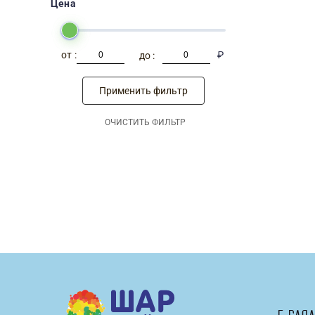
Цена
-
₽
Применить фильтр
ОЧИСТИТЬ ФИЛЬТР